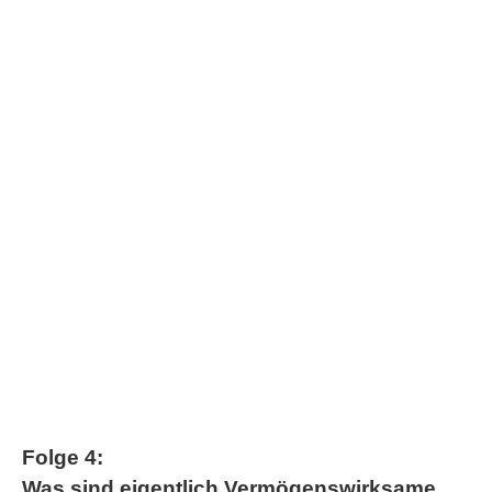
Folge 4:
Was sind eigentlich Vermögenswirksame