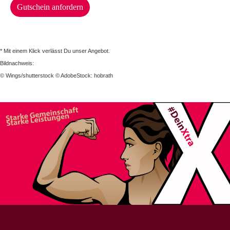
Gutschein anfordern
* Mit einem Klick verlässt Du unser Angebot.
Bildnachweis:
© Wings/shutterstock © AdobeStock: hobrath