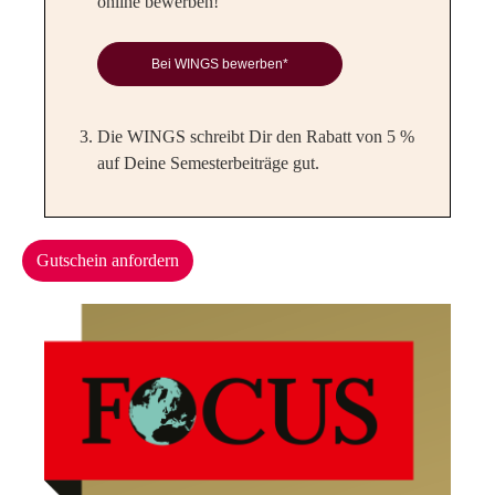
online bewerben!"
Bei WINGS bewerben*
Die WINGS schreibt Dir den Rabatt von 5 %
auf Deine Semesterbeiträge gut.
Gutschein anfordern