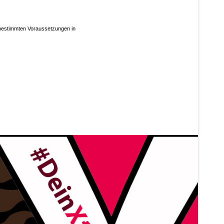
bestimmten Voraussetzungen in