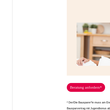
Beratung anfordern*
² Der/Die Bausparer*in muss am Ende
Bausparvertrag mit Jugendbonus ab