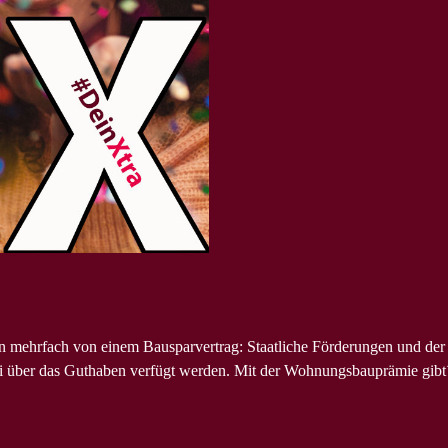
ren mehrfach von einem Bausparvertrag: Staatliche Förderungen und de
ei über das Guthaben verfügt werden. Mit der Wohnungsbauprämie gibt