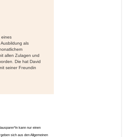
 eines
 Ausbildung als
monatlichem
it allen Zulagen und
orden. Die hat David
it seiner Freundin
Bausparer*in kann nur einen
geben sich aus den Allgemeinen