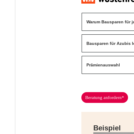
Warum Bausparen für ju
Bausparen für Azubis l
Prämienauswahl
Beratung anfordern*
Beispiel