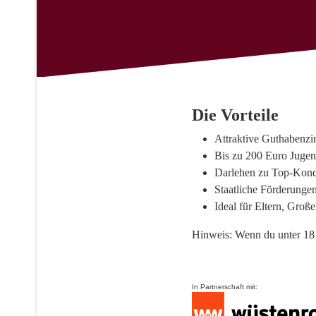
Die Vorteile
Attraktive Guthabenzi
Bis zu 200 Euro Juge
Darlehen zu Top-Kond
Staatliche Förderunge
Ideal für Eltern, Gro
Hinweis: Wenn du unter 18 
In Partnerschaft mit: