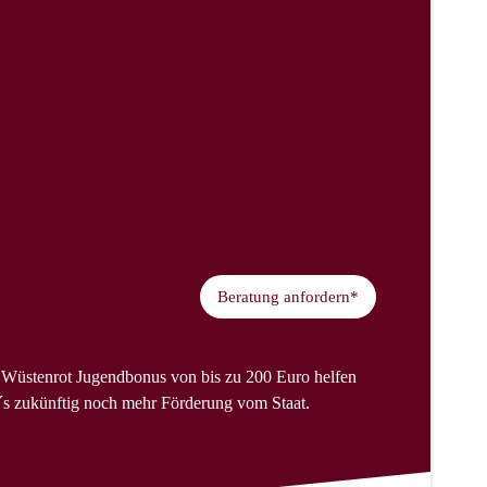
Beratung anfordern*
r Wüstenrot Jugendbonus von bis zu 200 Euro helfen
´s zukünftig noch mehr Förderung vom Staat.