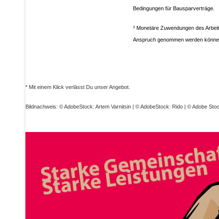
Bedingungen für Bausparverträge.
³ Monetäre Zuwendungen des Arbeit
Anspruch genommen werden könne
* Mit einem Klick verlässt Du unser Angebot.
Bildnachweis: © AdobeStock: Artem Varnitsin | © AdobeStock: Rido | © Adobe Stoc