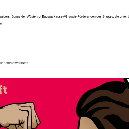
gebers, Bonus der Wüstenrot Bausparkasse AG sowie Förderungen des Staates, die unter 
n.
k: contrastwerkstatt