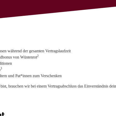
nsen während der gesamten Vertragslaufzeit
2
ndbonus von Wüstenrot
itionen
3
n
ßeltern und Pat*innen zum Verschenken
bist, brauchen wir bei einem Vertragsabschluss das Einverständnis dei