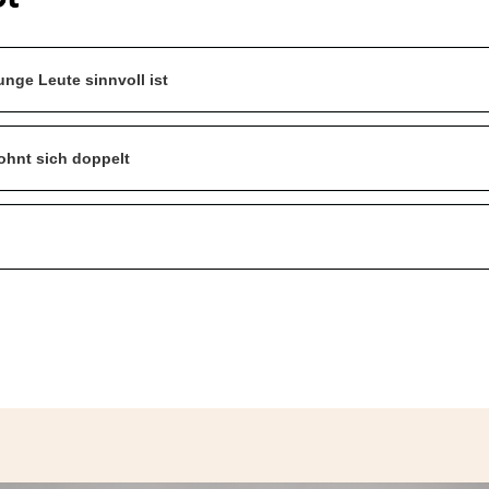
nge Leute sinnvoll ist
ohnt sich doppelt