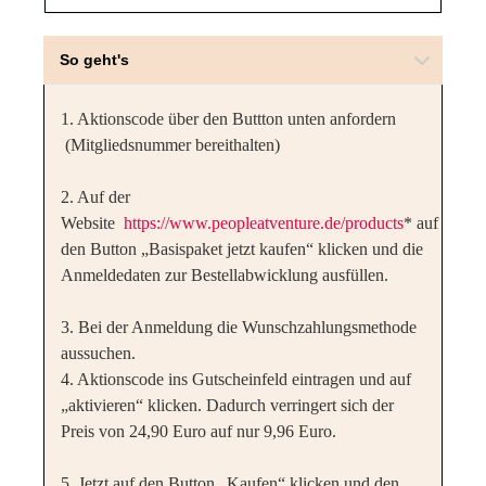
So geht's
1. Aktionscode über den Buttton unten anfordern
(Mitgliedsnummer bereithalten)
2. Auf der
Website
https://www.peopleatventure.de/products
* auf
den Button „Basispaket jetzt kaufen“ klicken und die
Anmeldedaten zur Bestellabwicklung ausfüllen.
3. Bei der Anmeldung die Wunschzahlungsmethode
aussuchen.
4. Aktionscode ins Gutscheinfeld eintragen und auf
„aktivieren“ klicken. Dadurch verringert sich der
Preis von 24,90 Euro auf nur 9,96 Euro.
5. Jetzt auf den Button „Kaufen“ klicken und den