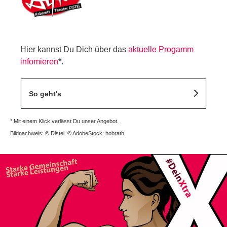
Hier kannst Du Dich über das
aktuelle Progamm
infomieren
*.
So geht's
* Mit einem Klick verlässt Du unser Angebot.
Bildnachweis: © Distel © AdobeStock: hobrath