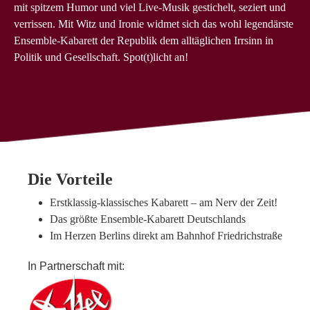
mit spitzem Humor und viel Live-Musik gestichelt, seziert und
verrissen. Mit Witz und Ironie widmet sich das wohl legendärste
Ensemble-Kabarett der Republik dem alltäglichen Irrsinn in
Politik und Gesellschaft. Spot(t)licht an!
Die Vorteile
Erstklassig-klassisches Kabarett – am Nerv der Zeit!
Das größte Ensemble-Kabarett Deutschlands
Im Herzen Berlins direkt am Bahnhof Friedrichstraße
In Partnerschaft mit: