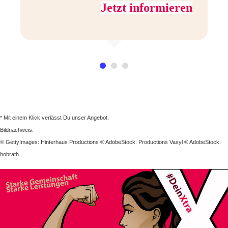
n
Jetzt informieren
* Mit einem Klick verlässt Du unser Angebot.
Bildnachweis:
© GettyImages: Hinterhaus Productions © AdobeStock: Productions Vasyl © AdobeStock:
hobrath